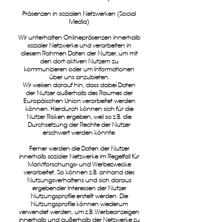
Präsenzen in sozialen Netzwerken (Social
Media)
Wir unterhalten Onlinepräsenzen innerhalb
sozialer Netzwerke und verarbeiten in
diesem Rahmen Daten der Nutzer, um mit
den dort aktiven Nutzern zu
kommunizieren oder um Informationen
über uns anzubieten.
Wir weisen darauf hin, dass dabei Daten
der Nutzer außerhalb des Raumes der
Europäischen Union verarbeitet werden
können. Hierdurch können sich für die
Nutzer Risiken ergeben, weil so z.B. die
Durchsetzung der Rechte der Nutzer
erschwert werden könnte.
Ferner werden die Daten der Nutzer
innerhalb sozialer Netzwerke im Regelfall für
Marktforschungs- und Werbezwecke
verarbeitet. So können z.B. anhand des
Nutzungsverhaltens und sich daraus
ergebender Interessen der Nutzer
Nutzungsprofile erstellt werden. Die
Nutzungsprofile können wiederum
verwendet werden, um z.B. Werbeanzeigen
innerhalb und außerhalb der Netzwerke zu