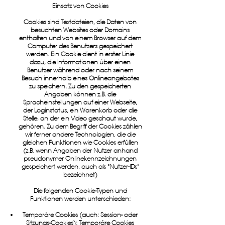
Einsatz von Cookies
Cookies sind Textdateien, die Daten von
besuchten Websites oder Domains
enthalten und von einem Browser auf dem
Computer des Benutzers gespeichert
werden. Ein Cookie dient in erster Linie
dazu, die Informationen über einen
Benutzer während oder nach seinem
Besuch innerhalb eines Onlineangebotes
zu speichern. Zu den gespeicherten
Angaben können z.B. die
Spracheinstellungen auf einer Webseite,
der Loginstatus, ein Warenkorb oder die
Stelle, an der ein Video geschaut wurde,
gehören. Zu dem Begriff der Cookies zählen
wir ferner andere Technologien, die die
gleichen Funktionen wie Cookies erfüllen
(z.B. wenn Angaben der Nutzer anhand
pseudonymer Onlinekennzeichnungen
gespeichert werden, auch als "Nutzer-IDs"
bezeichnet)
Die folgenden Cookie-Typen und
Funktionen werden unterschieden:
Temporäre Cookies (auch: Session- oder
Sitzungs-Cookies): Temporäre Cookies