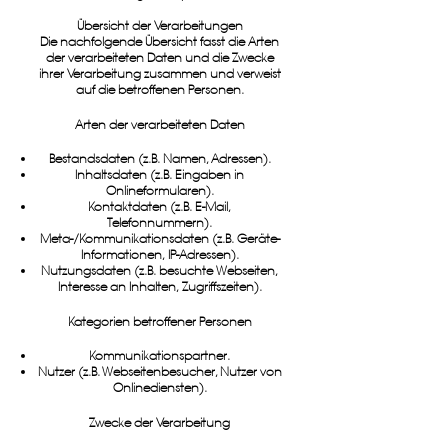
Übersicht der Verarbeitungen
Die nachfolgende Übersicht fasst die Arten
der verarbeiteten Daten und die Zwecke
ihrer Verarbeitung zusammen und verweist
auf die betroffenen Personen.
Arten der verarbeiteten Daten
Bestandsdaten (z.B. Namen, Adressen).
Inhaltsdaten (z.B. Eingaben in
Onlineformularen).
Kontaktdaten (z.B. E-Mail,
Telefonnummern).
Meta-/Kommunikationsdaten (z.B. Geräte-
Informationen, IP-Adressen).
Nutzungsdaten (z.B. besuchte Webseiten,
Interesse an Inhalten, Zugriffszeiten).
Kategorien betroffener Personen
Kommunikationspartner.
Nutzer (z.B. Webseitenbesucher, Nutzer von
Onlinediensten).
Zwecke der Verarbeitung