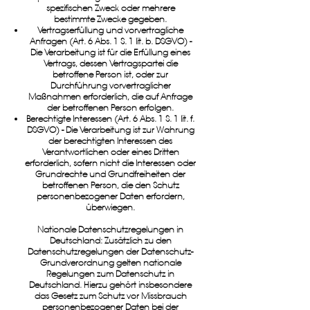
spezifischen Zweck oder mehrere
bestimmte Zwecke gegeben.
Vertragserfüllung und vorvertragliche
Anfragen (Art. 6 Abs. 1 S. 1 lit. b. DSGVO) -
Die Verarbeitung ist für die Erfüllung eines
Vertrags, dessen Vertragspartei die
betroffene Person ist, oder zur
Durchführung vorvertraglicher
Maßnahmen erforderlich, die auf Anfrage
der betroffenen Person erfolgen.
Berechtigte Interessen (Art. 6 Abs. 1 S. 1 lit. f.
DSGVO) - Die Verarbeitung ist zur Wahrung
der berechtigten Interessen des
Verantwortlichen oder eines Dritten
erforderlich, sofern nicht die Interessen oder
Grundrechte und Grundfreiheiten der
betroffenen Person, die den Schutz
personenbezogener Daten erfordern,
überwiegen.
Nationale Datenschutzregelungen in
Deutschland: Zusätzlich zu den
Datenschutzregelungen der Datenschutz-
Grundverordnung gelten nationale
Regelungen zum Datenschutz in
Deutschland. Hierzu gehört insbesondere
das Gesetz zum Schutz vor Missbrauch
personenbezogener Daten bei der