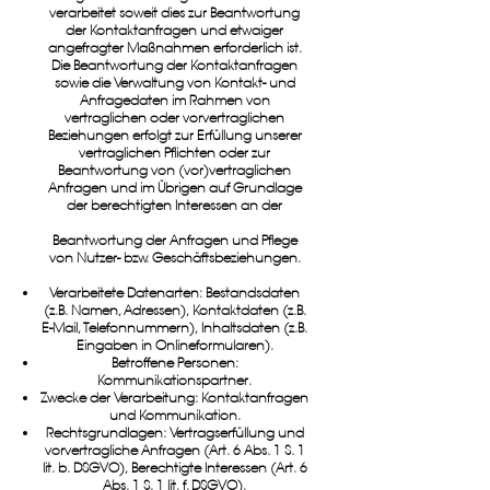
verarbeitet soweit dies zur Beantwortung
der Kontaktanfragen und etwaiger
angefragter Maßnahmen erforderlich ist.
Die Beantwortung der Kontaktanfragen
sowie die Verwaltung von Kontakt- und
Anfragedaten im Rahmen von
vertraglichen oder vorvertraglichen
Beziehungen erfolgt zur Erfüllung unserer
vertraglichen Pflichten oder zur
Beantwortung von (vor)vertraglichen
Anfragen und im Übrigen auf Grundlage
der berechtigten Interessen an der
Beantwortung der Anfragen und Pflege
von Nutzer- bzw. Geschäftsbeziehungen.
Verarbeitete Datenarten: Bestandsdaten
(z.B. Namen, Adressen), Kontaktdaten (z.B.
E-Mail, Telefonnummern), Inhaltsdaten (z.B.
Eingaben in Onlineformularen).
Betroffene Personen:
Kommunikationspartner.
Zwecke der Verarbeitung: Kontaktanfragen
und Kommunikation.
Rechtsgrundlagen: Vertragserfüllung und
vorvertragliche Anfragen (Art. 6 Abs. 1 S. 1
lit. b. DSGVO), Berechtigte Interessen (Art. 6
Abs. 1 S. 1 lit. f. DSGVO).