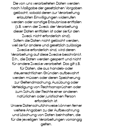
Die von uns verarbeiteten Daten werden
nach Maßgabe der gesetzlichen Vorgaben
gelöscht, sobald deren zur Verarbeitung
erlaubten Einwilligungen widerrufen
werden oder sonstige Erlaubnisse entfallen
(z.B. wenn der Zweck der Verarbeitung
dieser Daten entfallen ist oder sie für den
Zweck nicht erforderlich sind).
Sofern die Daten nicht gelöscht werden,
weil sie für andere und gesetzlich zulässige
Zwecke erforderlich sind, wird deren
Verarbeitung auf diese Zwecke beschränkt.
D.h., die Daten werden gesperrt und nicht
für andere Zwecke verarbeitet. Das gilt z.B.
für Daten, die aus handels- oder
steuerrechtlichen Gründen aufbewahrt
werden müssen oder deren Speicherung
zur Geltendmachung, Ausübung oder
Verteidigung von Rechtsansprüchen oder
zum Schutz der Rechte einer anderen
natürlichen oder juristischen Person
erforderlich ist.
Unsere Datenschutzhinweise können ferner
weitere Angaben zu der Aufbewahrung
und Löschung von Daten beinhalten, die
für die jeweiligen Verarbeitungen vorrangig
gelten.