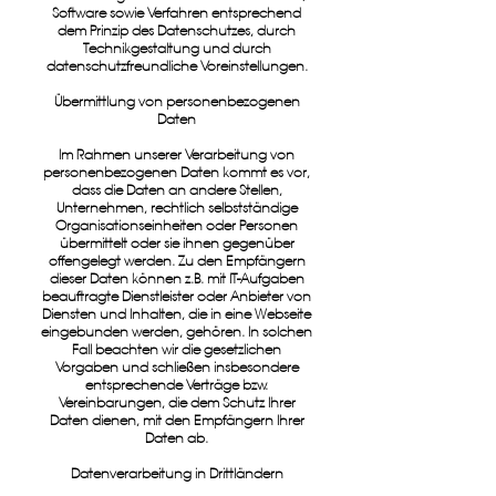
Software sowie Verfahren entsprechend
dem Prinzip des Datenschutzes, durch
Technikgestaltung und durch
datenschutzfreundliche Voreinstellungen.
Übermittlung von personenbezogenen
Daten
Im Rahmen unserer Verarbeitung von
personenbezogenen Daten kommt es vor,
dass die Daten an andere Stellen,
Unternehmen, rechtlich selbstständige
Organisationseinheiten oder Personen
übermittelt oder sie ihnen gegenüber
offengelegt werden. Zu den Empfängern
dieser Daten können z.B. mit IT-Aufgaben
beauftragte Dienstleister oder Anbieter von
Diensten und Inhalten, die in eine Webseite
eingebunden werden, gehören. In solchen
Fall beachten wir die gesetzlichen
Vorgaben und schließen insbesondere
entsprechende Verträge bzw.
Vereinbarungen, die dem Schutz Ihrer
Daten dienen, mit den Empfängern Ihrer
Daten ab.
Datenverarbeitung in Drittländern