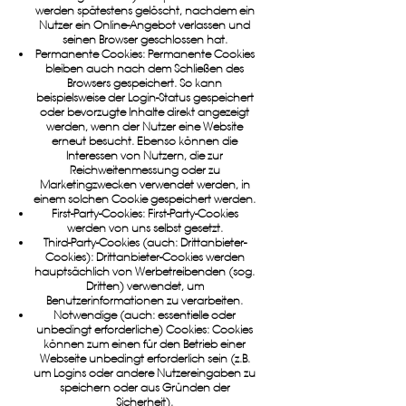
werden spätestens gelöscht, nachdem ein
Nutzer ein Online-Angebot verlassen und
seinen Browser geschlossen hat.
Permanente Cookies: Permanente Cookies
bleiben auch nach dem Schließen des
Browsers gespeichert. So kann
beispielsweise der Login-Status gespeichert
oder bevorzugte Inhalte direkt angezeigt
werden, wenn der Nutzer eine Website
erneut besucht. Ebenso können die
Interessen von Nutzern, die zur
Reichweitenmessung oder zu
Marketingzwecken verwendet werden, in
einem solchen Cookie gespeichert werden.
First-Party-Cookies: First-Party-Cookies
werden von uns selbst gesetzt.
Third-Party-Cookies (auch: Drittanbieter-
Cookies): Drittanbieter-Cookies werden
hauptsächlich von Werbetreibenden (sog.
Dritten) verwendet, um
Benutzerinformationen zu verarbeiten.
Notwendige (auch: essentielle oder
unbedingt erforderliche) Cookies: Cookies
können zum einen für den Betrieb einer
Webseite unbedingt erforderlich sein (z.B.
um Logins oder andere Nutzereingaben zu
speichern oder aus Gründen der
Sicherheit).