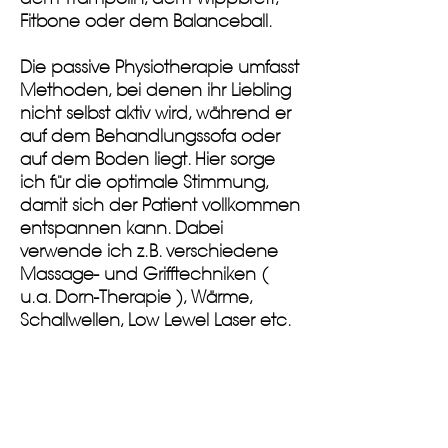
Fitbone oder dem Balanceball.
Die passive Physiotherapie umfasst
Methoden, bei denen ihr Liebling
nicht selbst aktiv wird, während er
auf dem Behandlungssofa oder
auf dem Boden liegt. Hier sorge
ich für die optimale Stimmung,
damit sich der Patient vollkommen
entspannen kann. Dabei
verwende ich z.B. verschiedene
Massage- und Grifftechniken (
u.a. Dorn-Therapie ), Wärme,
Schallwellen, Low Lewel Laser etc.
TIERHEILPRAXIS-KREUZBERG@MAIL.DE