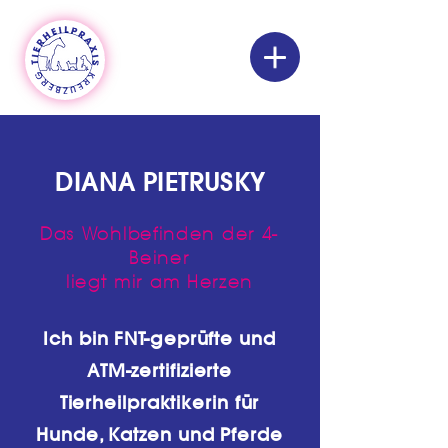
DIANA PIETRUSKY
Das Wohlbefinden der 4-
Beiner
liegt mir am Herzen
Ich bin FNT-geprüfte und
ATM-zertifizierte
Tierheilpraktikerin für
Hunde, Katzen und Pferde